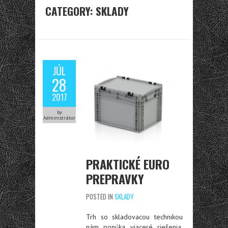
CATEGORY: SKLADY
JÚL
28
2017
by
Administrátor
PRAKTICKÉ EURO
PREPRAVKY
POSTED IN
SKLADY
Trh so skladovacou technikou
nám ponúka viaceré riešenia,