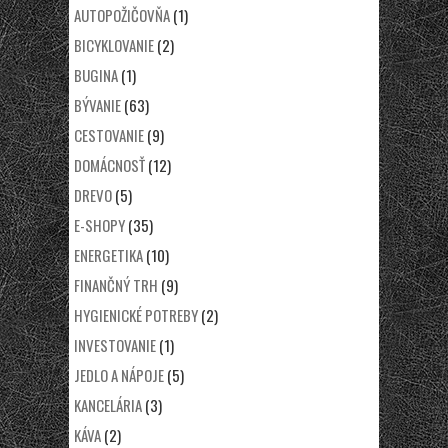
AUTOPOŽIČOVŇA
(1)
BICYKLOVANIE
(2)
BUGINA
(1)
BÝVANIE
(63)
CESTOVANIE
(9)
DOMÁCNOSŤ
(12)
DREVO
(5)
E-SHOPY
(35)
ENERGETIKA
(10)
FINANČNÝ TRH
(9)
HYGIENICKÉ POTREBY
(2)
INVESTOVANIE
(1)
JEDLO A NÁPOJE
(5)
KANCELÁRIA
(3)
KÁVA
(2)