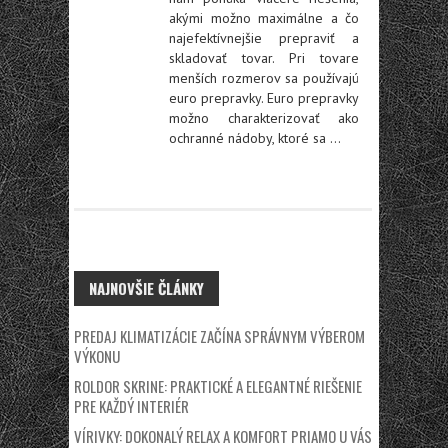
akými možno maximálne a čo
najefektívnejšie prepraviť a
skladovať tovar. Pri tovare
menších rozmerov sa používajú
euro prepravky. Euro prepravky
možno charakterizovať ako
ochranné nádoby, ktoré sa
…
NAJNOVŠIE ČLÁNKY
PREDAJ KLIMATIZÁCIE ZAČÍNA SPRÁVNYM VÝBEROM
VÝKONU
ROLDOR SKRINE: PRAKTICKÉ A ELEGANTNÉ RIEŠENIE
PRE KAŽDÝ INTERIÉR
VÍRIVKY: DOKONALÝ RELAX A KOMFORT PRIAMO U VÁS