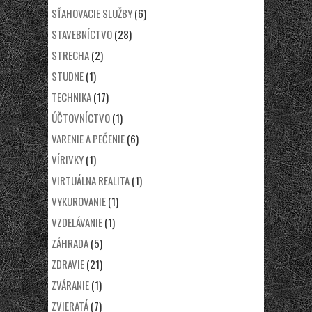
SŤAHOVACIE SLUŽBY
(6)
STAVEBNÍCTVO
(28)
STRECHA
(2)
STUDNE
(1)
TECHNIKA
(17)
ÚČTOVNÍCTVO
(1)
VARENIE A PEČENIE
(6)
VÍRIVKY
(1)
VIRTUÁLNA REALITA
(1)
VYKUROVANIE
(1)
VZDELÁVANIE
(1)
ZÁHRADA
(5)
ZDRAVIE
(21)
ZVÁRANIE
(1)
ZVIERATÁ
(7)