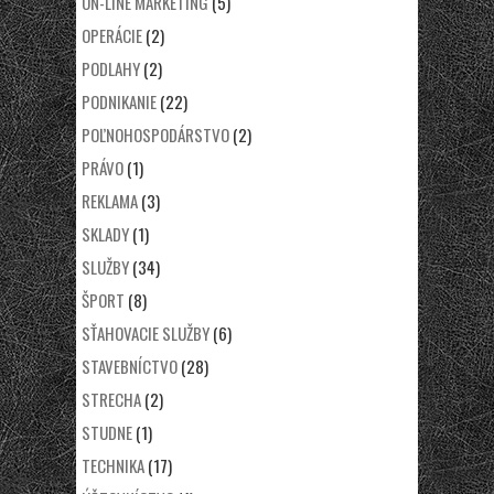
ON-LINE MARKETING
(5)
OPERÁCIE
(2)
PODLAHY
(2)
PODNIKANIE
(22)
POĽNOHOSPODÁRSTVO
(2)
PRÁVO
(1)
REKLAMA
(3)
SKLADY
(1)
SLUŽBY
(34)
ŠPORT
(8)
SŤAHOVACIE SLUŽBY
(6)
STAVEBNÍCTVO
(28)
STRECHA
(2)
STUDNE
(1)
TECHNIKA
(17)