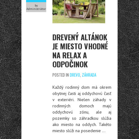
by
Administrátor
DREVENÝ ALTÁNOK
JE MIESTO VHODNÉ
NA RELAX A
ODPOČINOK
POSTED IN
DREVO
,
ZÁHRADA
Každý rodinný dom má okrem
obytnej časti aj oddychovú časť
v exteriéri. Nielen záhady v
rodinných domoch majú
oddychovú zónu, ale aj
pozemky so záhradkou slúžia
ako miesto na oddych. Takéto
miesto slúži na posedenie
…