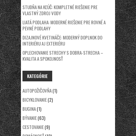
STUDŇA NA KĽÚČ: KOMPLETNÉ RIEŠENIE PRE
VLASTNÝ ZDROJ VODY
LIATÁ PODLAHA: MODERNÉ RIEŠENIE PRE ROVNÉ A
PEVNÉ PODLAHY
DIZAJNOVÉ KVETINÁČE: MODERNÝ DOPLNOK DO
INTERIÉRU AJ EXTERIÉRU
OPLECHOVANIE STRECHY S DOBRA-STRECHA –
KVALITA A SPOKOJNOSŤ
KATEGÓRIE
AUTOPOŽIČOVŇA
(1)
BICYKLOVANIE
(2)
BUGINA
(1)
BÝVANIE
(63)
CESTOVANIE
(9)