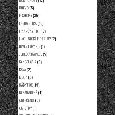
DOMÁCNOSŤ
(12)
DREVO
(5)
E-SHOPY
(35)
ENERGETIKA
(10)
FINANČNÝ TRH
(9)
HYGIENICKÉ POTREBY
(2)
INVESTOVANIE
(1)
JEDLO A NÁPOJE
(5)
KANCELÁRIA
(3)
KÁVA
(2)
MÓDA
(5)
NÁBYTOK
(19)
NEZARADENÉ
(4)
OBLEČENIE
(5)
OMIETKY
(1)