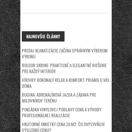
NAJNOVŠIE ČLÁNKY
PREDAJ KLIMATIZÁCIE ZAČÍNA SPRÁVNYM VÝBEROM
VÝKONU
ROLDOR SKRINE: PRAKTICKÉ A ELEGANTNÉ RIEŠENIE
PRE KAŽDÝ INTERIÉR
VÍRIVKY: DOKONALÝ RELAX A KOMFORT PRIAMO U VÁS
DOMA
BUGINA: ADRENALÍNOVÁ JAZDA A ZÁBAVA PRE
MILOVNÍKOV TERÉNU
POKLÁDKA VINYLOVEJ PODLAHY CENA A VÝHODY
PROFESIONÁLNEJ REALIZÁCIE
VNÚTORNÉ OMIETKY CENA ZA M2: ČO OVPLYVŇUJE
VÝSLEDNÚ CENU?