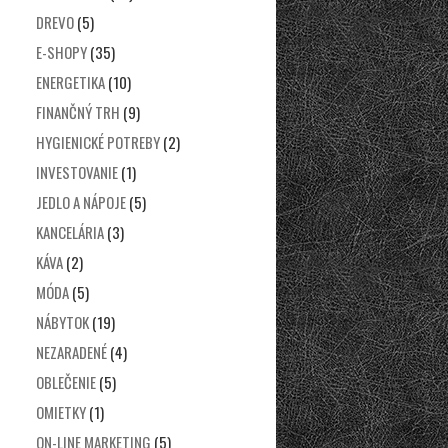
DREVO
(5)
E-SHOPY
(35)
ENERGETIKA
(10)
FINANČNÝ TRH
(9)
HYGIENICKÉ POTREBY
(2)
INVESTOVANIE
(1)
JEDLO A NÁPOJE
(5)
KANCELÁRIA
(3)
KÁVA
(2)
MÓDA
(5)
NÁBYTOK
(19)
NEZARADENÉ
(4)
OBLEČENIE
(5)
OMIETKY
(1)
ON-LINE MARKETING
(5)