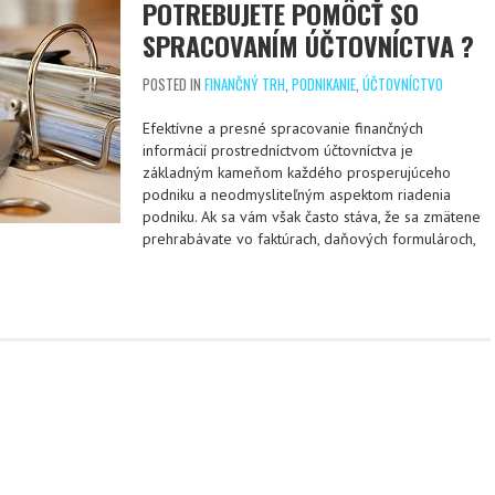
POTREBUJETE POMÔCŤ SO
SPRACOVANÍM ÚČTOVNÍCTVA ?
POSTED IN
FINANČNÝ TRH
,
PODNIKANIE
,
ÚČTOVNÍCTVO
Efektívne a presné spracovanie finančných
informácií prostredníctvom účtovníctva je
základným kameňom každého prosperujúceho
podniku a neodmysliteľným aspektom riadenia
podniku. Ak sa vám však často stáva, že sa zmätene
prehrabávate vo faktúrach, daňových formulároch,