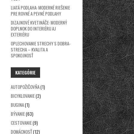
LIATÁ PODLAHA: MODERNÉ RIEŠENIE
PRE ROVNÉ A PEVNÉ PODLAHY
DIZAJNOVÉ KVETINÁČE: MODERNÝ
DOPLNOK DO INTERIÉRU AJ
EXTERIÉRU
OPLECHOVANIE STRECHY S DOBRA-
STRECHA – KVALITA A
SPOKOJNOSŤ
KATEGÓRIE
AUTOPOŽIČOVŇA
(1)
BICYKLOVANIE
(2)
BUGINA
(1)
BÝVANIE
(63)
CESTOVANIE
(9)
DOMÁCNOSŤ
(12)