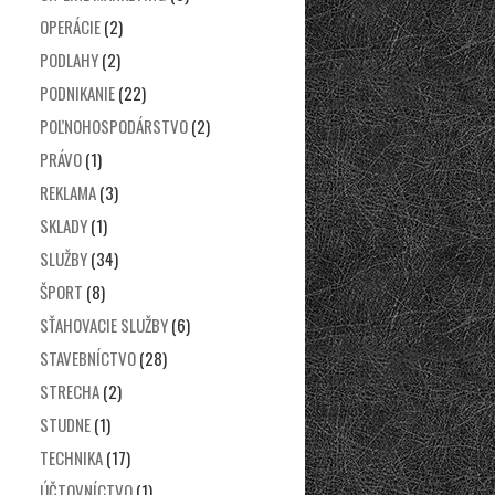
OPERÁCIE
(2)
PODLAHY
(2)
PODNIKANIE
(22)
POĽNOHOSPODÁRSTVO
(2)
PRÁVO
(1)
REKLAMA
(3)
SKLADY
(1)
SLUŽBY
(34)
ŠPORT
(8)
SŤAHOVACIE SLUŽBY
(6)
STAVEBNÍCTVO
(28)
STRECHA
(2)
STUDNE
(1)
TECHNIKA
(17)
ÚČTOVNÍCTVO
(1)