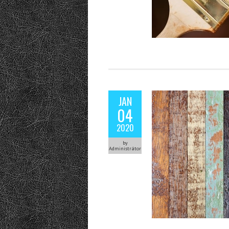
JAN
04
2020
by
Administrátor