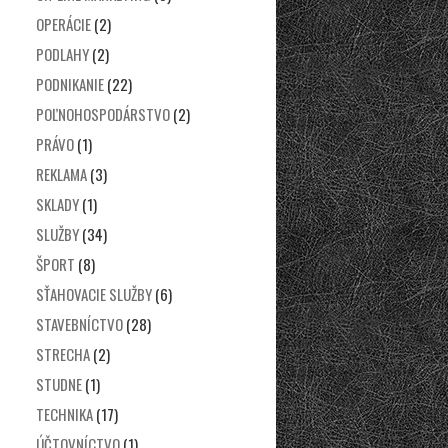
OPERÁCIE
(2)
PODLAHY
(2)
PODNIKANIE
(22)
POĽNOHOSPODÁRSTVO
(2)
PRÁVO
(1)
REKLAMA
(3)
SKLADY
(1)
SLUŽBY
(34)
ŠPORT
(8)
SŤAHOVACIE SLUŽBY
(6)
STAVEBNÍCTVO
(28)
STRECHA
(2)
STUDNE
(1)
TECHNIKA
(17)
ÚČTOVNÍCTVO
(1)