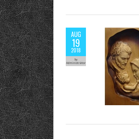
AUG
19
2018
by
Administrátor