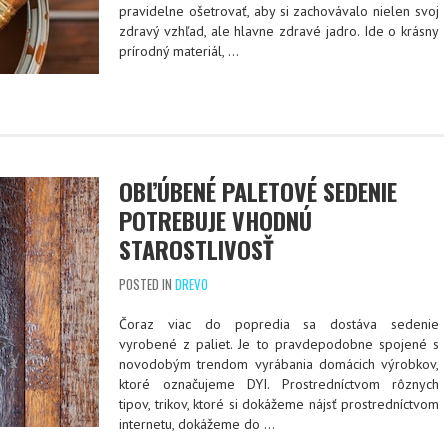
pravidelne ošetrovať, aby si zachovávalo nielen svoj
zdravý vzhľad, ale hlavne zdravé jadro. Ide o krásny
prírodný materiál,
…
OBĽÚBENÉ PALETOVÉ SEDENIE
POTREBUJE VHODNÚ
STAROSTLIVOSŤ
POSTED IN
DREVO
Čoraz viac do popredia sa dostáva sedenie
vyrobené z paliet. Je to pravdepodobne spojené s
novodobým trendom vyrábania domácich výrobkov,
ktoré označujeme DYI. Prostredníctvom rôznych
tipov, trikov, ktoré si dokážeme nájsť prostredníctvom
internetu, dokážeme do
…