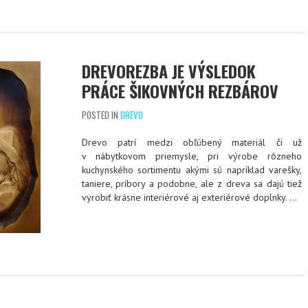
DREVOREZBA JE VÝSLEDOK
PRÁCE ŠIKOVNÝCH REZBÁROV
POSTED IN
DREVO
Drevo patrí medzi obľúbený materiál či už
v nábytkovom priemysle, pri výrobe rôzneho
kuchynského sortimentu akými sú napríklad varešky,
taniere, príbory a podobne, ale z dreva sa dajú tiež
vyrobiť krásne interiérové aj exteriérové doplnky. …