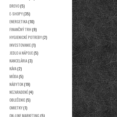
DREVO
(5)
E-SHOPY
(35)
ENERGETIKA
(10)
FINANČNÝ TRH
(9)
HYGIENICKÉ POTREBY
(2)
INVESTOVANIE
(1)
JEDLO A NÁPOJE
(5)
KANCELÁRIA
(3)
KÁVA
(2)
MÓDA
(5)
NÁBYTOK
(19)
NEZARADENÉ
(4)
OBLEČENIE
(5)
OMIETKY
(1)
ON-LINE MARKETING
(5)