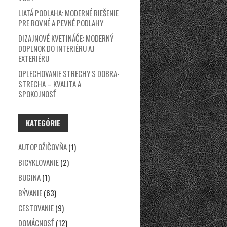
LIATÁ PODLAHA: MODERNÉ RIEŠENIE
PRE ROVNÉ A PEVNÉ PODLAHY
DIZAJNOVÉ KVETINÁČE: MODERNÝ
DOPLNOK DO INTERIÉRU AJ
EXTERIÉRU
OPLECHOVANIE STRECHY S DOBRA-
STRECHA – KVALITA A
SPOKOJNOSŤ
KATEGÓRIE
AUTOPOŽIČOVŇA
(1)
BICYKLOVANIE
(2)
BUGINA
(1)
BÝVANIE
(63)
CESTOVANIE
(9)
DOMÁCNOSŤ
(12)