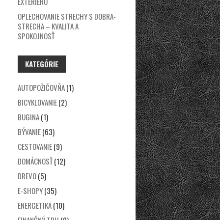
EXTERIÉRU
OPLECHOVANIE STRECHY S DOBRA-
STRECHA – KVALITA A
SPOKOJNOSŤ
KATEGÓRIE
AUTOPOŽIČOVŇA
(1)
BICYKLOVANIE
(2)
BUGINA
(1)
BÝVANIE
(63)
CESTOVANIE
(9)
DOMÁCNOSŤ
(12)
DREVO
(5)
E-SHOPY
(35)
ENERGETIKA
(10)