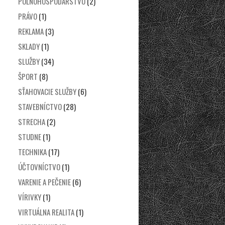
POĽNOHOSPODÁRSTVO
(2)
PRÁVO
(1)
REKLAMA
(3)
SKLADY
(1)
SLUŽBY
(34)
ŠPORT
(8)
SŤAHOVACIE SLUŽBY
(6)
STAVEBNÍCTVO
(28)
STRECHA
(2)
STUDNE
(1)
TECHNIKA
(17)
ÚČTOVNÍCTVO
(1)
VARENIE A PEČENIE
(6)
VÍRIVKY
(1)
VIRTUÁLNA REALITA
(1)