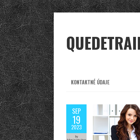
QUEDETRAI
KONTAKTNÉ ÚDAJE
SEP
19
2023
by
Administrátor