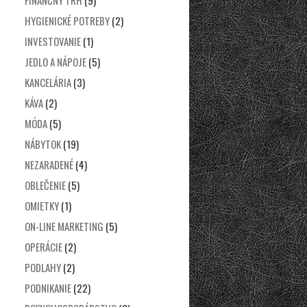
FINANČNÝ TRH
(9)
HYGIENICKÉ POTREBY
(2)
INVESTOVANIE
(1)
JEDLO A NÁPOJE
(5)
KANCELÁRIA
(3)
KÁVA
(2)
MÓDA
(5)
NÁBYTOK
(19)
NEZARADENÉ
(4)
OBLEČENIE
(5)
OMIETKY
(1)
ON-LINE MARKETING
(5)
OPERÁCIE
(2)
PODLAHY
(2)
PODNIKANIE
(22)