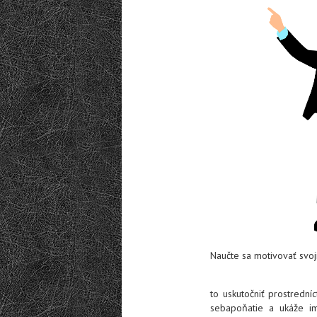
Naučte sa motivovať svoj
to uskutočniť prostrední
sebapoňatie a ukáže im