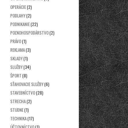
OPERÁCIE
(2)
PODLAHY
(2)
PODNIKANIE
(22)
POĽNOHOSPODÁRSTVO
(2)
PRÁVO
(1)
REKLAMA
(3)
SKLADY
(1)
SLUŽBY
(34)
ŠPORT
(8)
SŤAHOVACIE SLUŽBY
(6)
STAVEBNÍCTVO
(28)
STRECHA
(2)
STUDNE
(1)
TECHNIKA
(17)
ÚČTOVNÍCTVO
(1)