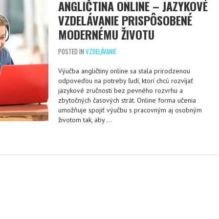
ANGLIČTINA ONLINE – JAZYKOVÉ
VZDELÁVANIE PRISPÔSOBENÉ
MODERNÉMU ŽIVOTU
POSTED IN
VZDELÁVANIE
Výučba angličtiny online sa stala prirodzenou
odpoveďou na potreby ľudí, ktorí chcú rozvíjať
jazykové zručnosti bez pevného rozvrhu a
zbytočných časových strát. Online forma učenia
umožňuje spojiť výučbu s pracovným aj osobným
životom tak, aby …