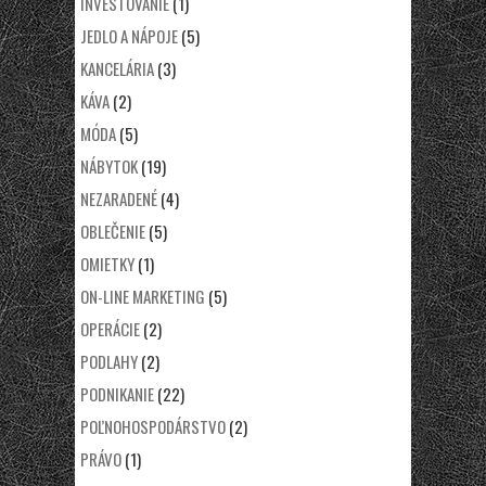
INVESTOVANIE
(1)
JEDLO A NÁPOJE
(5)
KANCELÁRIA
(3)
KÁVA
(2)
MÓDA
(5)
NÁBYTOK
(19)
NEZARADENÉ
(4)
OBLEČENIE
(5)
OMIETKY
(1)
ON-LINE MARKETING
(5)
OPERÁCIE
(2)
PODLAHY
(2)
PODNIKANIE
(22)
POĽNOHOSPODÁRSTVO
(2)
PRÁVO
(1)