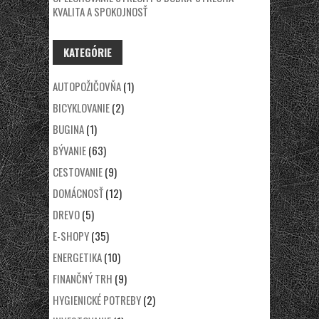
KVALITA A SPOKOJNOSŤ
KATEGÓRIE
AUTOPOŽIČOVŇA
(1)
BICYKLOVANIE
(2)
BUGINA
(1)
BÝVANIE
(63)
CESTOVANIE
(9)
DOMÁCNOSŤ
(12)
DREVO
(5)
E-SHOPY
(35)
ENERGETIKA
(10)
FINANČNÝ TRH
(9)
HYGIENICKÉ POTREBY
(2)