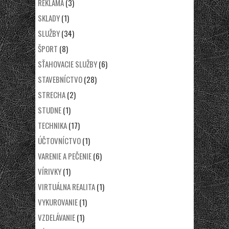
REKLAMA
(3)
SKLADY
(1)
SLUŽBY
(34)
ŠPORT
(8)
SŤAHOVACIE SLUŽBY
(6)
STAVEBNÍCTVO
(28)
STRECHA
(2)
STUDNE
(1)
TECHNIKA
(17)
ÚČTOVNÍCTVO
(1)
VARENIE A PEČENIE
(6)
VÍRIVKY
(1)
VIRTUÁLNA REALITA
(1)
VYKUROVANIE
(1)
VZDELÁVANIE
(1)