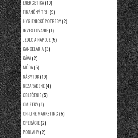
ENERGETIKA
(10)
FINANČNÝ TRH
(9)
HYGIENICKÉ POTREBY
(2)
INVESTOVANIE
(1)
JEDLO A NÁPOJE
(5)
KANCELÁRIA
(3)
KÁVA
(2)
MÓDA
(5)
NÁBYTOK
(19)
NEZARADENÉ
(4)
OBLEČENIE
(5)
OMIETKY
(1)
ON-LINE MARKETING
(5)
OPERÁCIE
(2)
PODLAHY
(2)