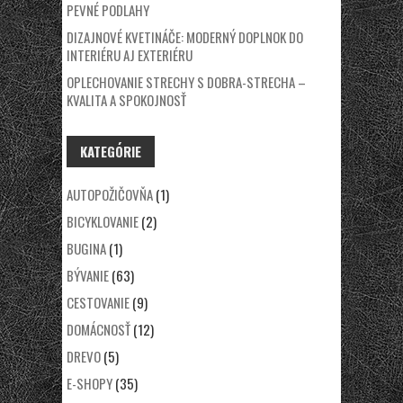
PEVNÉ PODLAHY
DIZAJNOVÉ KVETINÁČE: MODERNÝ DOPLNOK DO
INTERIÉRU AJ EXTERIÉRU
OPLECHOVANIE STRECHY S DOBRA-STRECHA –
KVALITA A SPOKOJNOSŤ
KATEGÓRIE
AUTOPOŽIČOVŇA
(1)
BICYKLOVANIE
(2)
BUGINA
(1)
BÝVANIE
(63)
CESTOVANIE
(9)
DOMÁCNOSŤ
(12)
DREVO
(5)
E-SHOPY
(35)