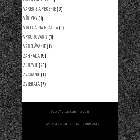
VARENIE A PEČENIE
(6)
VÍRIVKY
(1)
VIRTUÁLNA REALITA
(1)
VYKUROVANIE
(1)
VZDELÁVANIE
(1)
ZÁHRADA
(5)
ZDRAVIE
(21)
ZVÁRANIE
(1)
ZVIERATÁ
(7)
QuedeTrailers.com Magazín
Domovská stránka
Kontaktné údaje