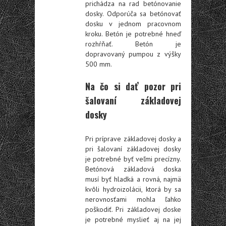
prichádza na rad betónovanie
dosky. Odporúča sa betónovať
dosku v jednom pracovnom
kroku. Betón je potrebné hneď
rozhŕňať. Betón je
dopravovaný pumpou z výšky
500 mm.
Na čo si dať pozor pri
šalovaní základovej
dosky
Pri príprave základovej dosky a
pri šalovaní základovej dosky
je potrebné byť veľmi precízny.
Betónová základová doska
musí byť hladká a rovná, najmä
kvôli hydroizolácii, ktorá by sa
nerovnosťami mohla ľahko
poškodiť. Pri základovej doske
je potrebné myslieť aj na jej