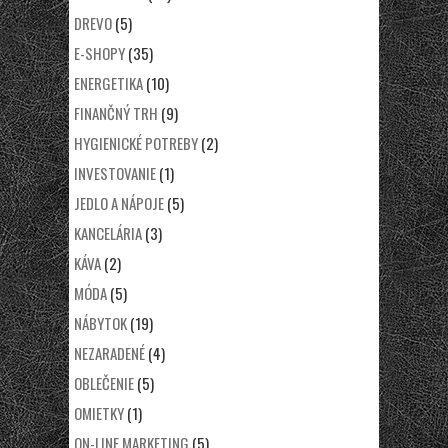
DREVO
(5)
E-SHOPY
(35)
ENERGETIKA
(10)
FINANČNÝ TRH
(9)
HYGIENICKÉ POTREBY
(2)
INVESTOVANIE
(1)
JEDLO A NÁPOJE
(5)
KANCELÁRIA
(3)
KÁVA
(2)
MÓDA
(5)
NÁBYTOK
(19)
NEZARADENÉ
(4)
OBLEČENIE
(5)
OMIETKY
(1)
ON-LINE MARKETING
(5)