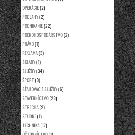
OPERÁCIE
(2)
PODLAHY
(2)
PODNIKANIE
(22)
POĽNOHOSPODÁRSTVO
(2)
PRÁVO
(1)
REKLAMA
(3)
SKLADY
(1)
SLUŽBY
(34)
ŠPORT
(8)
SŤAHOVACIE SLUŽBY
(6)
STAVEBNÍCTVO
(28)
STRECHA
(2)
STUDNE
(1)
TECHNIKA
(17)
ÚČTOVNÍCTVO
(1)