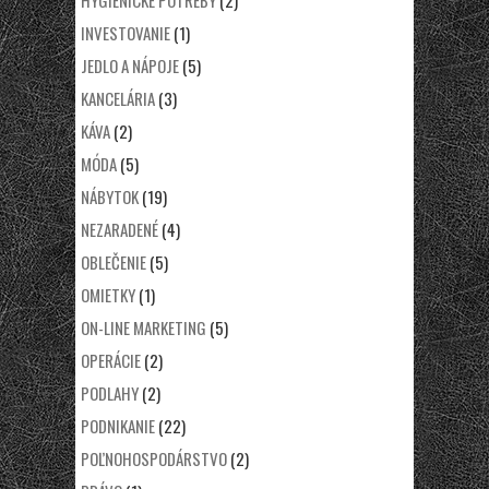
HYGIENICKÉ POTREBY
(2)
INVESTOVANIE
(1)
JEDLO A NÁPOJE
(5)
KANCELÁRIA
(3)
KÁVA
(2)
MÓDA
(5)
NÁBYTOK
(19)
NEZARADENÉ
(4)
OBLEČENIE
(5)
OMIETKY
(1)
ON-LINE MARKETING
(5)
OPERÁCIE
(2)
PODLAHY
(2)
PODNIKANIE
(22)
POĽNOHOSPODÁRSTVO
(2)