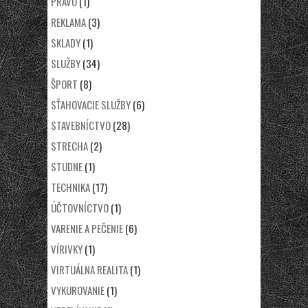
PRÁVO
(1)
REKLAMA
(3)
SKLADY
(1)
SLUŽBY
(34)
ŠPORT
(8)
SŤAHOVACIE SLUŽBY
(6)
STAVEBNÍCTVO
(28)
STRECHA
(2)
STUDNE
(1)
TECHNIKA
(17)
ÚČTOVNÍCTVO
(1)
VARENIE A PEČENIE
(6)
VÍRIVKY
(1)
VIRTUÁLNA REALITA
(1)
VYKUROVANIE
(1)