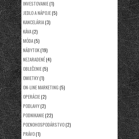
INVESTOVANIE
(1)
JEDLO A NÁPOJE
(5)
KANCELÁRIA
(3)
KÁVA
(2)
MÓDA
(5)
NÁBYTOK
(19)
NEZARADENÉ
(4)
OBLEČENIE
(5)
OMIETKY
(1)
ON-LINE MARKETING
(5)
OPERÁCIE
(2)
PODLAHY
(2)
PODNIKANIE
(22)
POĽNOHOSPODÁRSTVO
(2)
PRÁVO
(1)