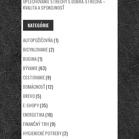
OPLECHOVANIE STRECHY S DOBRA-STRECHA –
KVALITA A SPOKOJNOSŤ
KATEGÓRIE
AUTOPOŽIČOVŇA
(1)
BICYKLOVANIE
(2)
BUGINA
(1)
BÝVANIE
(63)
CESTOVANIE
(9)
DOMÁCNOSŤ
(12)
DREVO
(5)
E-SHOPY
(35)
ENERGETIKA
(10)
FINANČNÝ TRH
(9)
HYGIENICKÉ POTREBY
(2)