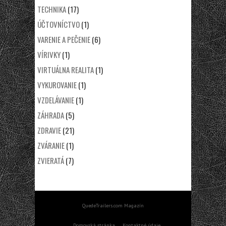
TECHNIKA
(17)
ÚČTOVNÍCTVO
(1)
VARENIE A PEČENIE
(6)
VÍRIVKY
(1)
VIRTUÁLNA REALITA
(1)
VYKUROVANIE
(1)
VZDELÁVANIE
(1)
ZÁHRADA
(5)
ZDRAVIE
(21)
ZVÁRANIE
(1)
ZVIERATÁ
(7)
QuedeTrailers.com Magazín
Domovská stránka
Kontaktné údaje