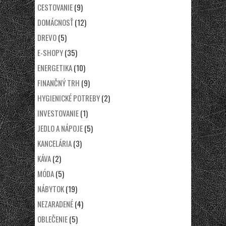
CESTOVANIE
(9)
DOMÁCNOSŤ
(12)
DREVO
(5)
E-SHOPY
(35)
ENERGETIKA
(10)
FINANČNÝ TRH
(9)
HYGIENICKÉ POTREBY
(2)
INVESTOVANIE
(1)
JEDLO A NÁPOJE
(5)
KANCELÁRIA
(3)
KÁVA
(2)
MÓDA
(5)
NÁBYTOK
(19)
NEZARADENÉ
(4)
OBLEČENIE
(5)