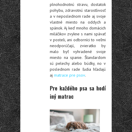
plnohodnotnú stravu, dostatok
pohybu, zdravotnú starostlivosť
a v neposlednom rade aj svoje
vlastné miesto na oddych a
spánok. Aj keď mnoho domácich
miláčikov zvykne s nami spávať
v posteli, ani odborníci to veľmi
neodporúčajú, zvieratko by
malo byť vyhradené svoje
miesto na spanie. Štandardom
sú pelechy alebo búdky, no v
poslednom rade ľudia hľadajú
aj
matrace pre psov
.
Pre každého psa sa hodí
iný matrac