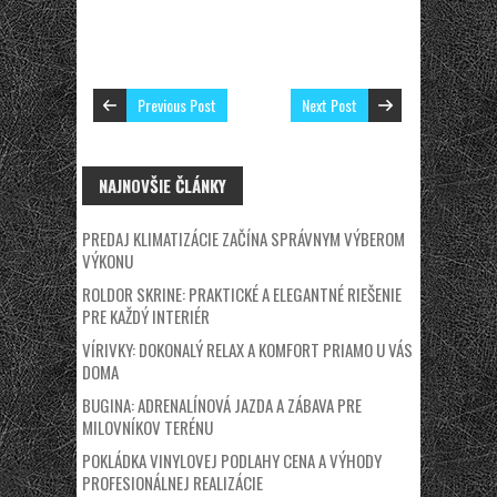
Previous Post
Next Post
NAJNOVŠIE ČLÁNKY
PREDAJ KLIMATIZÁCIE ZAČÍNA SPRÁVNYM VÝBEROM
VÝKONU
ROLDOR SKRINE: PRAKTICKÉ A ELEGANTNÉ RIEŠENIE
PRE KAŽDÝ INTERIÉR
VÍRIVKY: DOKONALÝ RELAX A KOMFORT PRIAMO U VÁS
DOMA
BUGINA: ADRENALÍNOVÁ JAZDA A ZÁBAVA PRE
MILOVNÍKOV TERÉNU
POKLÁDKA VINYLOVEJ PODLAHY CENA A VÝHODY
PROFESIONÁLNEJ REALIZÁCIE