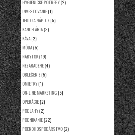
HYGIENICKÉ POTREBY
(2)
INVESTOVANIE
(1)
JEDLO A NÁPOJE
(5)
KANCELÁRIA
(3)
KÁVA
(2)
MÓDA
(5)
NÁBYTOK
(19)
NEZARADENÉ
(4)
OBLEČENIE
(5)
OMIETKY
(1)
ON-LINE MARKETING
(5)
OPERÁCIE
(2)
PODLAHY
(2)
PODNIKANIE
(22)
POĽNOHOSPODÁRSTVO
(2)