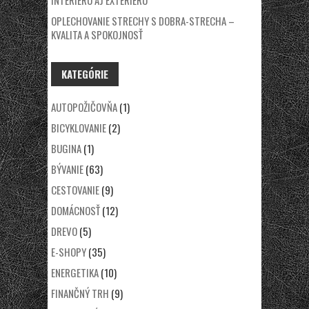
INTERIÉRU AJ EXTERIÉRU
OPLECHOVANIE STRECHY S DOBRA-STRECHA –
KVALITA A SPOKOJNOSŤ
KATEGÓRIE
AUTOPOŽIČOVŇA
(1)
BICYKLOVANIE
(2)
BUGINA
(1)
BÝVANIE
(63)
CESTOVANIE
(9)
DOMÁCNOSŤ
(12)
DREVO
(5)
E-SHOPY
(35)
ENERGETIKA
(10)
FINANČNÝ TRH
(9)