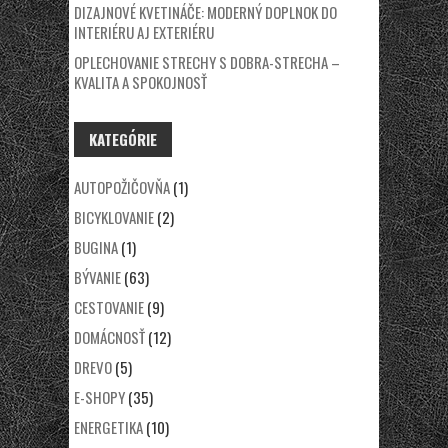
DIZAJNOVÉ KVETINÁČE: MODERNÝ DOPLNOK DO
INTERIÉRU AJ EXTERIÉRU
OPLECHOVANIE STRECHY S DOBRA-STRECHA –
KVALITA A SPOKOJNOSŤ
KATEGÓRIE
AUTOPOŽIČOVŇA
(1)
BICYKLOVANIE
(2)
BUGINA
(1)
BÝVANIE
(63)
CESTOVANIE
(9)
DOMÁCNOSŤ
(12)
DREVO
(5)
E-SHOPY
(35)
ENERGETIKA
(10)