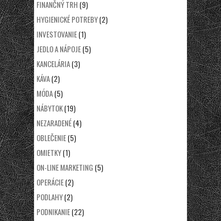
FINANČNÝ TRH
(9)
HYGIENICKÉ POTREBY
(2)
INVESTOVANIE
(1)
JEDLO A NÁPOJE
(5)
KANCELÁRIA
(3)
KÁVA
(2)
MÓDA
(5)
NÁBYTOK
(19)
NEZARADENÉ
(4)
OBLEČENIE
(5)
OMIETKY
(1)
ON-LINE MARKETING
(5)
OPERÁCIE
(2)
PODLAHY
(2)
PODNIKANIE
(22)