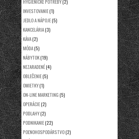
HYGIENICKÉ POTREBY
(2)
INVESTOVANIE
(1)
JEDLO A NÁPOJE
(5)
KANCELÁRIA
(3)
KÁVA
(2)
MÓDA
(5)
NÁBYTOK
(19)
NEZARADENÉ
(4)
OBLEČENIE
(5)
OMIETKY
(1)
ON-LINE MARKETING
(5)
OPERÁCIE
(2)
PODLAHY
(2)
PODNIKANIE
(22)
POĽNOHOSPODÁRSTVO
(2)