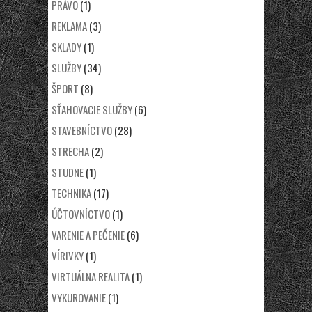
PRÁVO
(1)
REKLAMA
(3)
SKLADY
(1)
SLUŽBY
(34)
ŠPORT
(8)
SŤAHOVACIE SLUŽBY
(6)
STAVEBNÍCTVO
(28)
STRECHA
(2)
STUDNE
(1)
TECHNIKA
(17)
ÚČTOVNÍCTVO
(1)
VARENIE A PEČENIE
(6)
VÍRIVKY
(1)
VIRTUÁLNA REALITA
(1)
VYKUROVANIE
(1)