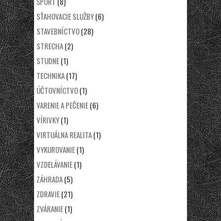
ŠPORT
(8)
SŤAHOVACIE SLUŽBY
(6)
STAVEBNÍCTVO
(28)
STRECHA
(2)
STUDNE
(1)
TECHNIKA
(17)
ÚČTOVNÍCTVO
(1)
VARENIE A PEČENIE
(6)
VÍRIVKY
(1)
VIRTUÁLNA REALITA
(1)
VYKUROVANIE
(1)
VZDELÁVANIE
(1)
ZÁHRADA
(5)
ZDRAVIE
(21)
ZVÁRANIE
(1)