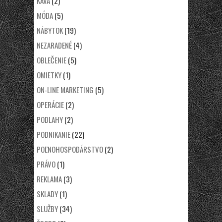
KÁVA
(2)
MÓDA
(5)
NÁBYTOK
(19)
NEZARADENÉ
(4)
OBLEČENIE
(5)
OMIETKY
(1)
ON-LINE MARKETING
(5)
OPERÁCIE
(2)
PODLAHY
(2)
PODNIKANIE
(22)
POĽNOHOSPODÁRSTVO
(2)
PRÁVO
(1)
REKLAMA
(3)
SKLADY
(1)
SLUŽBY
(34)