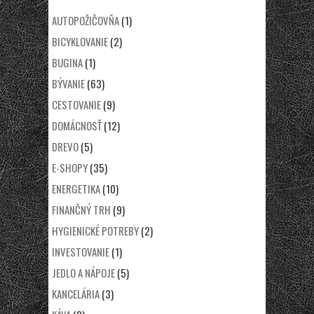
AUTOPOŽIČOVŇA
(1)
BICYKLOVANIE
(2)
BUGINA
(1)
BÝVANIE
(63)
CESTOVANIE
(9)
DOMÁCNOSŤ
(12)
DREVO
(5)
E-SHOPY
(35)
ENERGETIKA
(10)
FINANČNÝ TRH
(9)
HYGIENICKÉ POTREBY
(2)
INVESTOVANIE
(1)
JEDLO A NÁPOJE
(5)
KANCELÁRIA
(3)