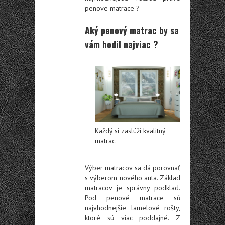
penove matrace ?
Aký penový matrac by sa
vám hodil najviac ?
Každý si zaslúži kvalitný
matrac.
Výber matracov sa dá porovnať
s výberom nového auta. Základ
matracov je správny podklad.
Pod penové matrace sú
najvhodnejšie lamelové rošty,
ktoré sú viac poddajné. Z