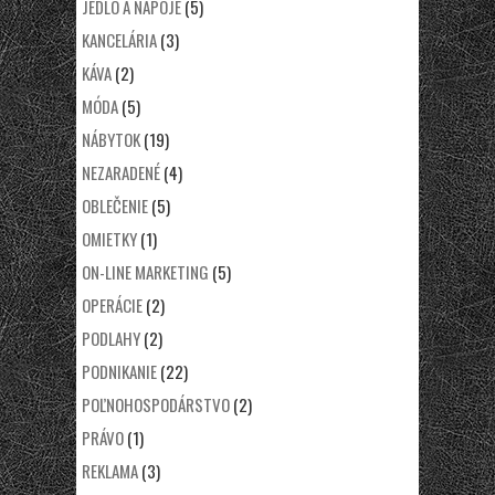
JEDLO A NÁPOJE
(5)
KANCELÁRIA
(3)
KÁVA
(2)
MÓDA
(5)
NÁBYTOK
(19)
NEZARADENÉ
(4)
OBLEČENIE
(5)
OMIETKY
(1)
ON-LINE MARKETING
(5)
OPERÁCIE
(2)
PODLAHY
(2)
PODNIKANIE
(22)
POĽNOHOSPODÁRSTVO
(2)
PRÁVO
(1)
REKLAMA
(3)