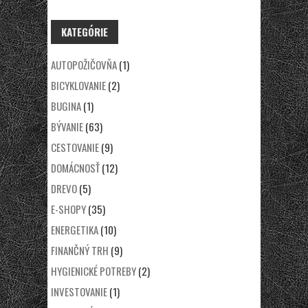
KATEGÓRIE
AUTOPOŽIČOVŇA
(1)
BICYKLOVANIE
(2)
BUGINA
(1)
BÝVANIE
(63)
CESTOVANIE
(9)
DOMÁCNOSŤ
(12)
DREVO
(5)
E-SHOPY
(35)
ENERGETIKA
(10)
FINANČNÝ TRH
(9)
HYGIENICKÉ POTREBY
(2)
INVESTOVANIE
(1)