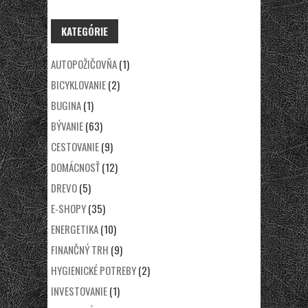
KATEGÓRIE
AUTOPOŽIČOVŇA
(1)
BICYKLOVANIE
(2)
BUGINA
(1)
BÝVANIE
(63)
CESTOVANIE
(9)
DOMÁCNOSŤ
(12)
DREVO
(5)
E-SHOPY
(35)
ENERGETIKA
(10)
FINANČNÝ TRH
(9)
HYGIENICKÉ POTREBY
(2)
INVESTOVANIE
(1)