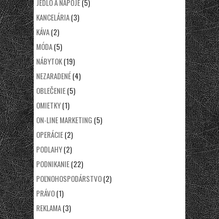
JEDLO A NÁPOJE
(5)
KANCELÁRIA
(3)
KÁVA
(2)
MÓDA
(5)
NÁBYTOK
(19)
NEZARADENÉ
(4)
OBLEČENIE
(5)
OMIETKY
(1)
ON-LINE MARKETING
(5)
OPERÁCIE
(2)
PODLAHY
(2)
PODNIKANIE
(22)
POĽNOHOSPODÁRSTVO
(2)
PRÁVO
(1)
REKLAMA
(3)