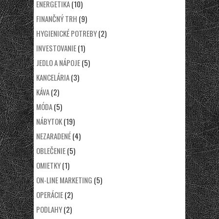
ENERGETIKA
(10)
FINANČNÝ TRH
(9)
HYGIENICKÉ POTREBY
(2)
INVESTOVANIE
(1)
JEDLO A NÁPOJE
(5)
KANCELÁRIA
(3)
KÁVA
(2)
MÓDA
(5)
NÁBYTOK
(19)
NEZARADENÉ
(4)
OBLEČENIE
(5)
OMIETKY
(1)
ON-LINE MARKETING
(5)
OPERÁCIE
(2)
PODLAHY
(2)