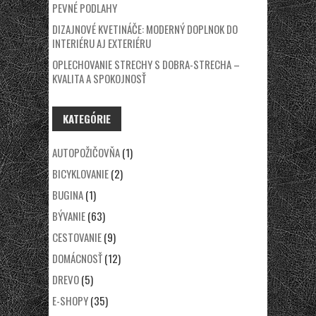
PEVNÉ PODLAHY
DIZAJNOVÉ KVETINÁČE: MODERNÝ DOPLNOK DO
INTERIÉRU AJ EXTERIÉRU
OPLECHOVANIE STRECHY S DOBRA-STRECHA –
KVALITA A SPOKOJNOSŤ
KATEGÓRIE
AUTOPOŽIČOVŇA
(1)
BICYKLOVANIE
(2)
BUGINA
(1)
BÝVANIE
(63)
CESTOVANIE
(9)
DOMÁCNOSŤ
(12)
DREVO
(5)
E-SHOPY
(35)