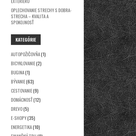
EXTERIÉRU
OPLECHOVANIE STRECHY S DOBRA-
STRECHA – KVALITA A
SPOKOJNOSŤ
KATEGÓRIE
AUTOPOŽIČOVŇA
(1)
BICYKLOVANIE
(2)
BUGINA
(1)
BÝVANIE
(63)
CESTOVANIE
(9)
DOMÁCNOSŤ
(12)
DREVO
(5)
E-SHOPY
(35)
ENERGETIKA
(10)