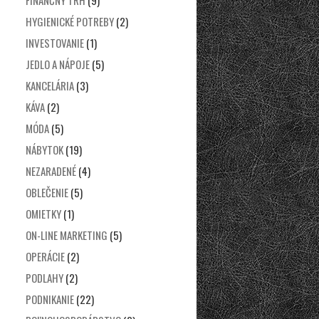
FINANČNÝ TRH
(9)
HYGIENICKÉ POTREBY
(2)
INVESTOVANIE
(1)
JEDLO A NÁPOJE
(5)
KANCELÁRIA
(3)
KÁVA
(2)
MÓDA
(5)
NÁBYTOK
(19)
NEZARADENÉ
(4)
OBLEČENIE
(5)
OMIETKY
(1)
ON-LINE MARKETING
(5)
OPERÁCIE
(2)
PODLAHY
(2)
PODNIKANIE
(22)