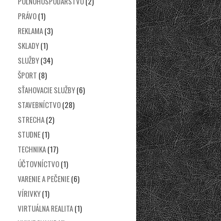
POĽNOHOSPODÁRSTVO
(2)
PRÁVO
(1)
REKLAMA
(3)
SKLADY
(1)
SLUŽBY
(34)
ŠPORT
(8)
SŤAHOVACIE SLUŽBY
(6)
STAVEBNÍCTVO
(28)
STRECHA
(2)
STUDNE
(1)
TECHNIKA
(17)
ÚČTOVNÍCTVO
(1)
VARENIE A PEČENIE
(6)
VÍRIVKY
(1)
VIRTUÁLNA REALITA
(1)