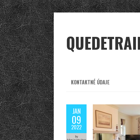
QUEDETRAI
KONTAKTNÉ ÚDAJE
JAN
09
2022
by
Administrátor