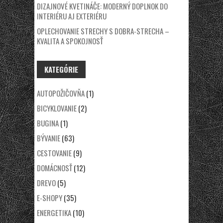
DIZAJNOVÉ KVETINÁČE: MODERNÝ DOPLNOK DO
INTERIÉRU AJ EXTERIÉRU
OPLECHOVANIE STRECHY S DOBRA-STRECHA –
KVALITA A SPOKOJNOSŤ
KATEGÓRIE
AUTOPOŽIČOVŇA
(1)
BICYKLOVANIE
(2)
BUGINA
(1)
BÝVANIE
(63)
CESTOVANIE
(9)
DOMÁCNOSŤ
(12)
DREVO
(5)
E-SHOPY
(35)
ENERGETIKA
(10)