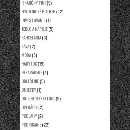
FINANČNÝ TRH
(9)
HYGIENICKÉ POTREBY
(2)
INVESTOVANIE
(1)
JEDLO A NÁPOJE
(5)
KANCELÁRIA
(3)
KÁVA
(2)
MÓDA
(5)
NÁBYTOK
(19)
NEZARADENÉ
(4)
OBLEČENIE
(5)
OMIETKY
(1)
ON-LINE MARKETING
(5)
OPERÁCIE
(2)
PODLAHY
(2)
PODNIKANIE
(22)