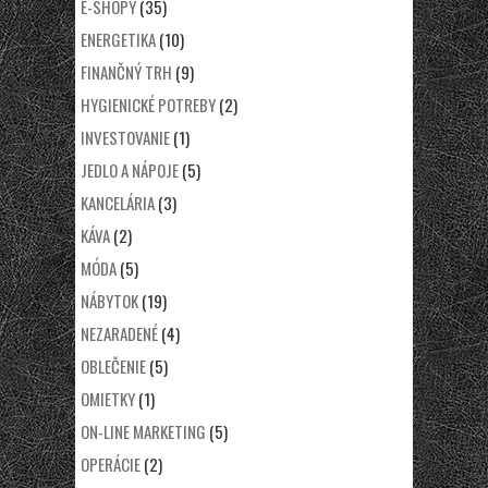
E-SHOPY
(35)
ENERGETIKA
(10)
FINANČNÝ TRH
(9)
HYGIENICKÉ POTREBY
(2)
INVESTOVANIE
(1)
JEDLO A NÁPOJE
(5)
KANCELÁRIA
(3)
KÁVA
(2)
MÓDA
(5)
NÁBYTOK
(19)
NEZARADENÉ
(4)
OBLEČENIE
(5)
OMIETKY
(1)
ON-LINE MARKETING
(5)
OPERÁCIE
(2)