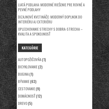
LIATÁ PODLAHA: MODERNÉ RIEŠENIE PRE ROVNÉ A
PEVNÉ PODLAHY
DIZAJNOVÉ KVETINÁČE: MODERNÝ DOPLNOK DO
INTERIÉRU AJ EXTERIÉRU
OPLECHOVANIE STRECHY S DOBRA-STRECHA –
KVALITA A SPOKOJNOSŤ
KATEGÓRIE
AUTOPOŽIČOVŇA
(1)
BICYKLOVANIE
(2)
BUGINA
(1)
BÝVANIE
(63)
CESTOVANIE
(9)
DOMÁCNOSŤ
(12)
DREVO
(5)