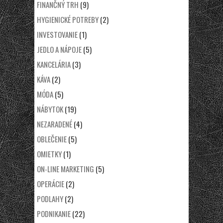
FINANČNÝ TRH
(9)
HYGIENICKÉ POTREBY
(2)
INVESTOVANIE
(1)
JEDLO A NÁPOJE
(5)
KANCELÁRIA
(3)
KÁVA
(2)
MÓDA
(5)
NÁBYTOK
(19)
NEZARADENÉ
(4)
OBLEČENIE
(5)
OMIETKY
(1)
ON-LINE MARKETING
(5)
OPERÁCIE
(2)
PODLAHY
(2)
PODNIKANIE
(22)