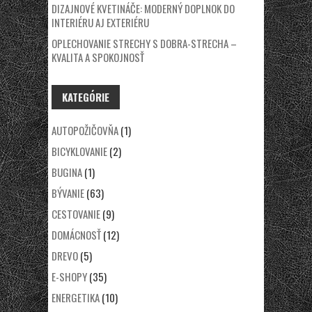
DIZAJNOVÉ KVETINÁČE: MODERNÝ DOPLNOK DO
INTERIÉRU AJ EXTERIÉRU
OPLECHOVANIE STRECHY S DOBRA-STRECHA –
KVALITA A SPOKOJNOSŤ
KATEGÓRIE
AUTOPOŽIČOVŇA
(1)
BICYKLOVANIE
(2)
BUGINA
(1)
BÝVANIE
(63)
CESTOVANIE
(9)
DOMÁCNOSŤ
(12)
DREVO
(5)
E-SHOPY
(35)
ENERGETIKA
(10)