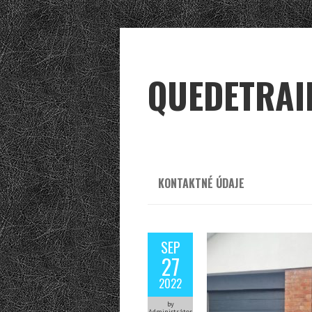
QUEDETRAI
KONTAKTNÉ ÚDAJE
SEP
27
2022
by
Administrátor