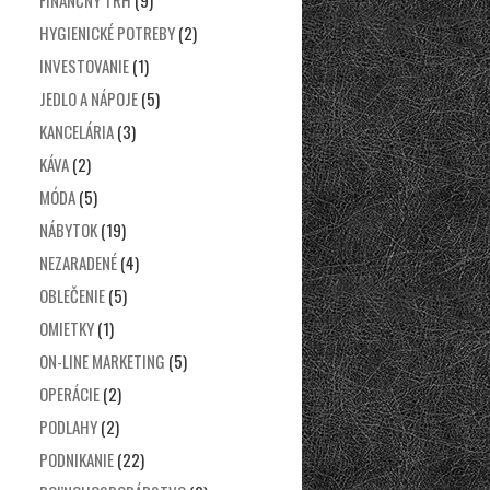
FINANČNÝ TRH
(9)
HYGIENICKÉ POTREBY
(2)
INVESTOVANIE
(1)
JEDLO A NÁPOJE
(5)
KANCELÁRIA
(3)
KÁVA
(2)
MÓDA
(5)
NÁBYTOK
(19)
NEZARADENÉ
(4)
OBLEČENIE
(5)
OMIETKY
(1)
ON-LINE MARKETING
(5)
OPERÁCIE
(2)
PODLAHY
(2)
PODNIKANIE
(22)