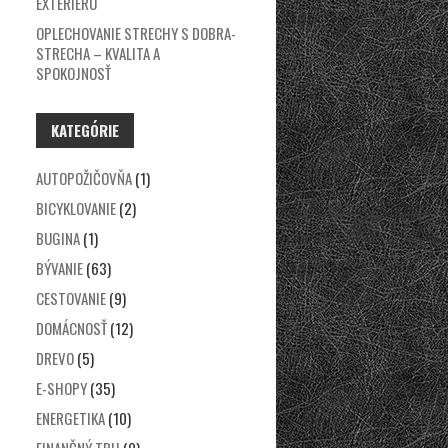
EXTERIÉRU
OPLECHOVANIE STRECHY S DOBRA-
STRECHA – KVALITA A
SPOKOJNOSŤ
KATEGÓRIE
AUTOPOŽIČOVŇA
(1)
BICYKLOVANIE
(2)
BUGINA
(1)
BÝVANIE
(63)
CESTOVANIE
(9)
DOMÁCNOSŤ
(12)
DREVO
(5)
E-SHOPY
(35)
ENERGETIKA
(10)