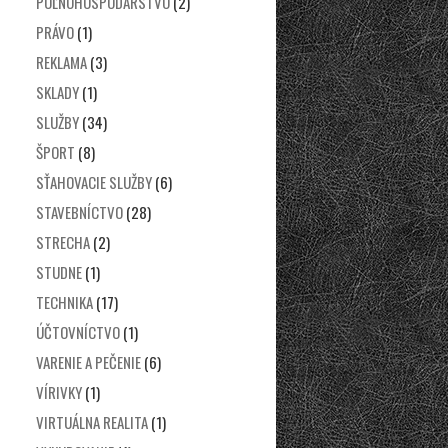
POĽNOHOSPODÁRSTVO
(2)
PRÁVO
(1)
REKLAMA
(3)
SKLADY
(1)
SLUŽBY
(34)
ŠPORT
(8)
SŤAHOVACIE SLUŽBY
(6)
STAVEBNÍCTVO
(28)
STRECHA
(2)
STUDNE
(1)
TECHNIKA
(17)
ÚČTOVNÍCTVO
(1)
VARENIE A PEČENIE
(6)
VÍRIVKY
(1)
VIRTUÁLNA REALITA
(1)