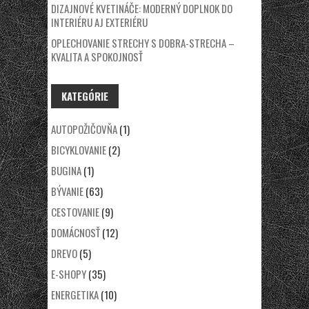
DIZAJNOVÉ KVETINÁČE: MODERNÝ DOPLNOK DO
INTERIÉRU AJ EXTERIÉRU
OPLECHOVANIE STRECHY S DOBRA-STRECHA –
KVALITA A SPOKOJNOSŤ
KATEGÓRIE
AUTOPOŽIČOVŇA
(1)
BICYKLOVANIE
(2)
BUGINA
(1)
BÝVANIE
(63)
CESTOVANIE
(9)
DOMÁCNOSŤ
(12)
DREVO
(5)
E-SHOPY
(35)
ENERGETIKA
(10)