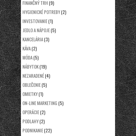
FINANČNÝ TRH
(9)
HYGIENICKÉ POTREBY
(2)
INVESTOVANIE
(1)
JEDLO A NÁPOJE
(5)
KANCELÁRIA
(3)
KÁVA
(2)
MÓDA
(5)
NÁBYTOK
(19)
NEZARADENÉ
(4)
OBLEČENIE
(5)
OMIETKY
(1)
ON-LINE MARKETING
(5)
OPERÁCIE
(2)
PODLAHY
(2)
PODNIKANIE
(22)