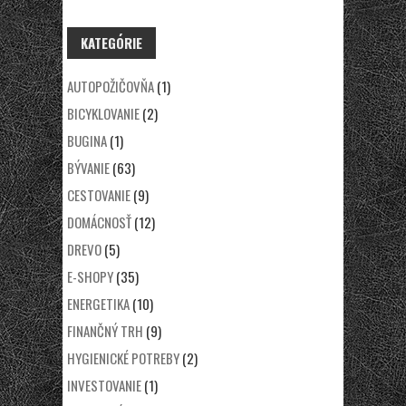
KATEGÓRIE
AUTOPOŽIČOVŇA
(1)
BICYKLOVANIE
(2)
BUGINA
(1)
BÝVANIE
(63)
CESTOVANIE
(9)
DOMÁCNOSŤ
(12)
DREVO
(5)
E-SHOPY
(35)
ENERGETIKA
(10)
FINANČNÝ TRH
(9)
HYGIENICKÉ POTREBY
(2)
INVESTOVANIE
(1)