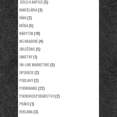
JEDLO A NÁPOJE
(5)
KANCELÁRIA
(3)
KÁVA
(2)
MÓDA
(5)
NÁBYTOK
(19)
NEZARADENÉ
(4)
OBLEČENIE
(5)
OMIETKY
(1)
ON-LINE MARKETING
(5)
OPERÁCIE
(2)
PODLAHY
(2)
PODNIKANIE
(22)
POĽNOHOSPODÁRSTVO
(2)
PRÁVO
(1)
REKLAMA
(3)