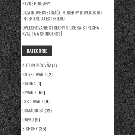
PEVNÉ PODLAHY
DIZAJNOVÉ KVETINÁČE: MODERNÝ DOPLNOK DO
INTERIÉRU AJ EXTERIÉRU
OPLECHOVANIE STRECHY S DOBRA-STRECHA –
KVALITA A SPOKOJNOSŤ
KATEGÓRIE
AUTOPOŽIČOVŇA
(1)
BICYKLOVANIE
(2)
BUGINA
(1)
BÝVANIE
(63)
CESTOVANIE
(9)
DOMÁCNOSŤ
(12)
DREVO
(5)
E-SHOPY
(35)