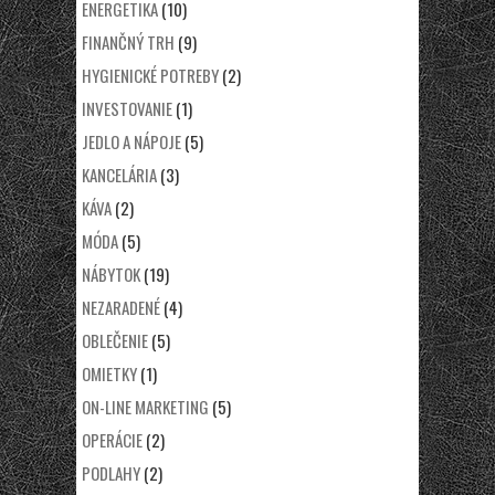
ENERGETIKA
(10)
FINANČNÝ TRH
(9)
HYGIENICKÉ POTREBY
(2)
INVESTOVANIE
(1)
JEDLO A NÁPOJE
(5)
KANCELÁRIA
(3)
KÁVA
(2)
MÓDA
(5)
NÁBYTOK
(19)
NEZARADENÉ
(4)
OBLEČENIE
(5)
OMIETKY
(1)
ON-LINE MARKETING
(5)
OPERÁCIE
(2)
PODLAHY
(2)