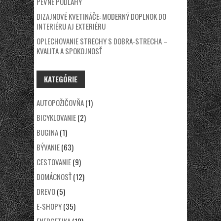
PEVNÉ PODLAHY
DIZAJNOVÉ KVETINÁČE: MODERNÝ DOPLNOK DO
INTERIÉRU AJ EXTERIÉRU
OPLECHOVANIE STRECHY S DOBRA-STRECHA –
KVALITA A SPOKOJNOSŤ
KATEGÓRIE
AUTOPOŽIČOVŇA
(1)
BICYKLOVANIE
(2)
BUGINA
(1)
BÝVANIE
(63)
CESTOVANIE
(9)
DOMÁCNOSŤ
(12)
DREVO
(5)
E-SHOPY
(35)