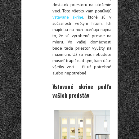
dostatok priestoru na uloženie
vecí. Toto všetko vám ponúkajú
vstavané skrine
, ktoré sú v
súčasnosti veľkým hitom. Ich
majitelia na nich oceňujú najmä
to, že sú vyrobené presne na
mieru. Vo vašej domácnosti
bude teda priestor využitý na
maximum. Už sa viac nebudete
musieť trápiť nad tým, kam dáte
všetky veci – či už potrebné
alebo nepotrebné.
Vstavané skrine podľa
vašich predstáv