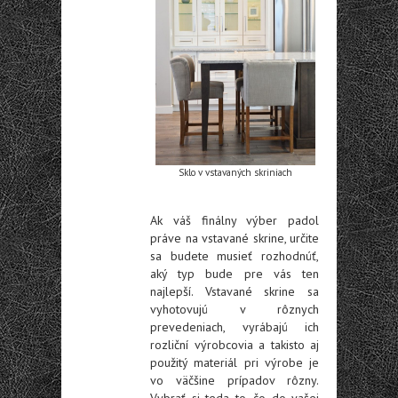
Sklo v vstavaných skriniach
Ak váš finálny výber padol
práve na vstavané skrine, určite
sa budete musieť rozhodnúť,
aký typ bude pre vás ten
najlepší. Vstavané skrine sa
vyhotovujú v rôznych
prevedeniach, vyrábajú ich
rozliční výrobcovia a takisto aj
použitý materiál pri výrobe je
vo väčšine prípadov rôzny.