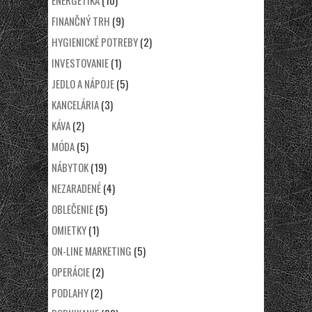
ENERGETIKA
(10)
FINANČNÝ TRH
(9)
HYGIENICKÉ POTREBY
(2)
INVESTOVANIE
(1)
JEDLO A NÁPOJE
(5)
KANCELÁRIA
(3)
KÁVA
(2)
MÓDA
(5)
NÁBYTOK
(19)
NEZARADENÉ
(4)
OBLEČENIE
(5)
OMIETKY
(1)
ON-LINE MARKETING
(5)
OPERÁCIE
(2)
PODLAHY
(2)