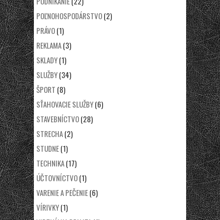
PODNIKANIE
(22)
POĽNOHOSPODÁRSTVO
(2)
PRÁVO
(1)
REKLAMA
(3)
SKLADY
(1)
SLUŽBY
(34)
ŠPORT
(8)
SŤAHOVACIE SLUŽBY
(6)
STAVEBNÍCTVO
(28)
STRECHA
(2)
STUDNE
(1)
TECHNIKA
(17)
ÚČTOVNÍCTVO
(1)
VARENIE A PEČENIE
(6)
VÍRIVKY
(1)