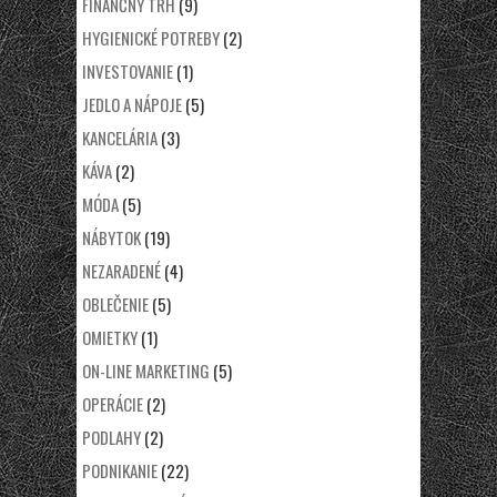
FINANČNÝ TRH
(9)
HYGIENICKÉ POTREBY
(2)
INVESTOVANIE
(1)
JEDLO A NÁPOJE
(5)
KANCELÁRIA
(3)
KÁVA
(2)
MÓDA
(5)
NÁBYTOK
(19)
NEZARADENÉ
(4)
OBLEČENIE
(5)
OMIETKY
(1)
ON-LINE MARKETING
(5)
OPERÁCIE
(2)
PODLAHY
(2)
PODNIKANIE
(22)