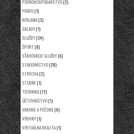
POĽNOHOSPODÁRSTVO
(2)
PRÁVO
(1)
REKLAMA
(3)
SKLADY
(1)
SLUŽBY
(34)
ŠPORT
(8)
SŤAHOVACIE SLUŽBY
(6)
STAVEBNÍCTVO
(28)
STRECHA
(2)
STUDNE
(1)
TECHNIKA
(17)
ÚČTOVNÍCTVO
(1)
VARENIE A PEČENIE
(6)
VÍRIVKY
(1)
VIRTUÁLNA REALITA
(1)