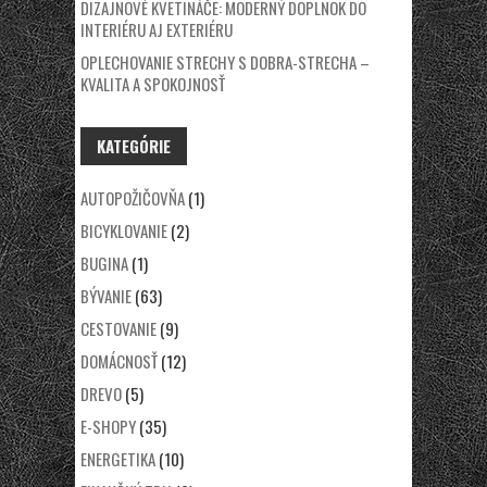
DIZAJNOVÉ KVETINÁČE: MODERNÝ DOPLNOK DO
INTERIÉRU AJ EXTERIÉRU
OPLECHOVANIE STRECHY S DOBRA-STRECHA –
KVALITA A SPOKOJNOSŤ
KATEGÓRIE
AUTOPOŽIČOVŇA
(1)
BICYKLOVANIE
(2)
BUGINA
(1)
BÝVANIE
(63)
CESTOVANIE
(9)
DOMÁCNOSŤ
(12)
DREVO
(5)
E-SHOPY
(35)
ENERGETIKA
(10)