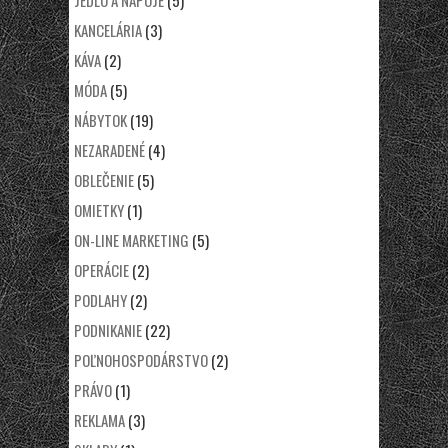
JEDLO A NÁPOJE
(5)
KANCELÁRIA
(3)
KÁVA
(2)
MÓDA
(5)
NÁBYTOK
(19)
NEZARADENÉ
(4)
OBLEČENIE
(5)
OMIETKY
(1)
ON-LINE MARKETING
(5)
OPERÁCIE
(2)
PODLAHY
(2)
PODNIKANIE
(22)
POĽNOHOSPODÁRSTVO
(2)
PRÁVO
(1)
REKLAMA
(3)