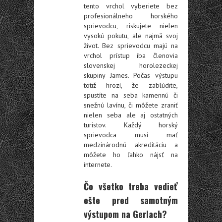
tento vrchol vyberiete bez
profesionálneho horského
sprievodcu, riskujete nielen
vysokú pokutu, ale najmä svoj
život. Bez sprievodcu majú na
vrchol prístup iba členovia
slovenskej horolezeckej
skupiny James. Počas výstupu
totiž hrozí, že zablúdite,
spustíte na seba kamennú či
snežnú lavínu, či môžete zraniť
nielen seba ale aj ostatných
turistov. Každý horský
sprievodca musí mať
medzinárodnú akreditáciu a
môžete ho ľahko nájsť na
internete.
Čo všetko treba vedieť
ešte pred samotným
výstupom na Gerlach?