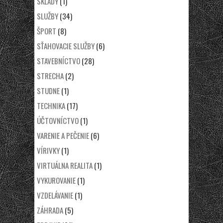
SKLADY
(1)
SLUŽBY
(34)
ŠPORT
(8)
SŤAHOVACIE SLUŽBY
(6)
STAVEBNÍCTVO
(28)
STRECHA
(2)
STUDNE
(1)
TECHNIKA
(17)
ÚČTOVNÍCTVO
(1)
VARENIE A PEČENIE
(6)
VÍRIVKY
(1)
VIRTUÁLNA REALITA
(1)
VYKUROVANIE
(1)
VZDELÁVANIE
(1)
ZÁHRADA
(5)