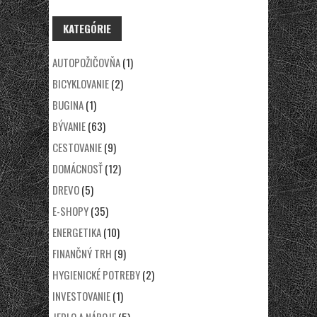
KATEGÓRIE
AUTOPOŽIČOVŇA
(1)
BICYKLOVANIE
(2)
BUGINA
(1)
BÝVANIE
(63)
CESTOVANIE
(9)
DOMÁCNOSŤ
(12)
DREVO
(5)
E-SHOPY
(35)
ENERGETIKA
(10)
FINANČNÝ TRH
(9)
HYGIENICKÉ POTREBY
(2)
INVESTOVANIE
(1)